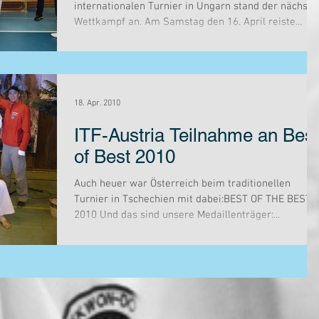
internationalen Turnier in Ungarn stand der nächste
Wettkampf an. Am Samstag den 16. April reiste...
18. Apr. 2010
ITF-Austria Teilnahme an Best
of Best 2010
Auch heuer war Österreich beim traditionellen
Turnier in Tschechien mit dabei:BEST OF THE BEST
2010 Und das sind unsere Medaillenträger:...