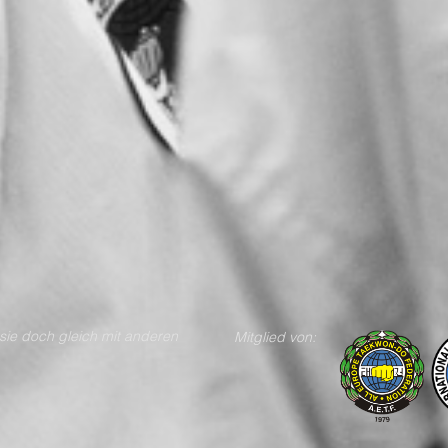
n teile sie doch gleich mit anderen
Mitglied von: