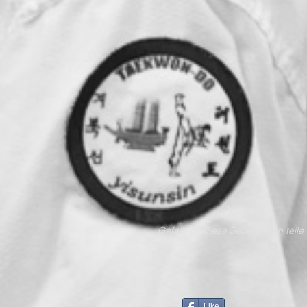
Gefällt dir diese Seite - dan
auf:
Like