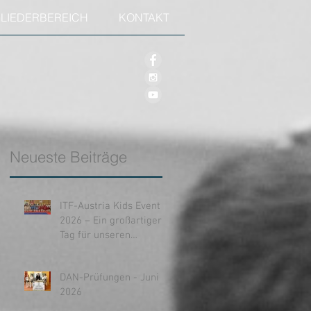
GLIEDERBEREICH
KONTAKT
Neueste Beiträge
ITF-Austria Kids Event
2026 – Ein großartiger
Tag für unseren
Nachwuchs!
DAN-Prüfungen - Juni
2026