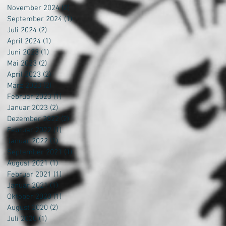
November 2024
(2)
2 Beiträge
September 2024
(1)
1 Beitrag
Juli 2024
(2)
2 Beiträge
April 2024
(1)
1 Beitrag
Juni 2023
(1)
1 Beitrag
Mai 2023
(2)
2 Beiträge
April 2023
(2)
2 Beiträge
März 2023
(2)
2 Beiträge
Februar 2023
(1)
1 Beitrag
Januar 2023
(2)
2 Beiträge
Dezember 2022
(2)
2 Beiträge
Februar 2022
(1)
1 Beitrag
Januar 2022
(1)
1 Beitrag
September 2021
(1)
1 Beitrag
August 2021
(1)
1 Beitrag
Februar 2021
(1)
1 Beitrag
Januar 2021
(1)
1 Beitrag
Oktober 2020
(1)
1 Beitrag
August 2020
(2)
2 Beiträge
Juli 2020
(1)
1 Beitrag