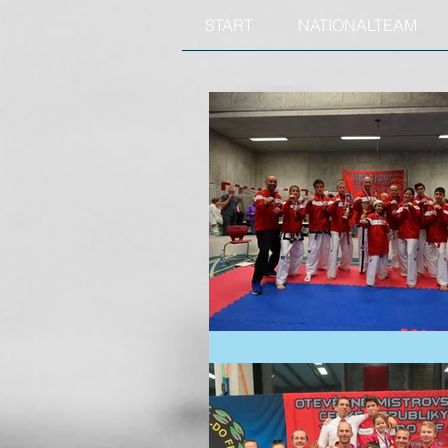
START
NATIONALTEAM