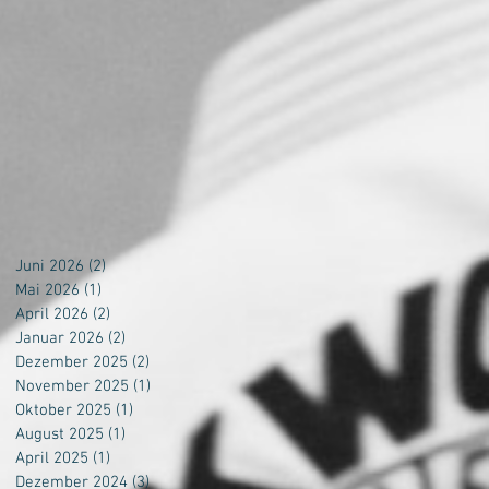
Juni 2026
(2)
2 Beiträge
Mai 2026
(1)
1 Beitrag
April 2026
(2)
2 Beiträge
Januar 2026
(2)
2 Beiträge
Dezember 2025
(2)
2 Beiträge
November 2025
(1)
1 Beitrag
Oktober 2025
(1)
1 Beitrag
August 2025
(1)
1 Beitrag
April 2025
(1)
1 Beitrag
Dezember 2024
(3)
3 Beiträge