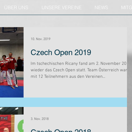
ÜBER UNS
UNSERE VEREINE
NEWS
MIT
10. Nov. 2019
Czech Open 2019
Im tschechischen Ricany fand am 2. November 2019
wieder das Czech Open statt. Team Österreich war
mit 12 Teilnehmern aus den Vereinen...
3. Nov. 2018