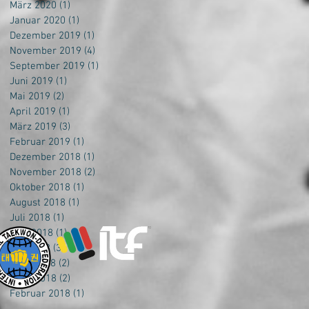
März 2020
(1)
1 Beitrag
Januar 2020
(1)
1 Beitrag
Dezember 2019
(1)
1 Beitrag
November 2019
(4)
4 Beiträge
September 2019
(1)
1 Beitrag
Juni 2019
(1)
1 Beitrag
Mai 2019
(2)
2 Beiträge
April 2019
(1)
1 Beitrag
März 2019
(3)
3 Beiträge
Februar 2019
(1)
1 Beitrag
Dezember 2018
(1)
1 Beitrag
November 2018
(2)
2 Beiträge
Oktober 2018
(1)
1 Beitrag
August 2018
(1)
1 Beitrag
Juli 2018
(1)
1 Beitrag
Juni 2018
(1)
1 Beitrag
Mai 2018
(3)
3 Beiträge
April 2018
(2)
2 Beiträge
März 2018
(2)
2 Beiträge
Februar 2018
(1)
1 Beitrag