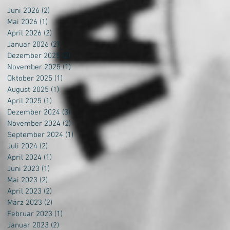
Juni 2026
(2)
2 Beiträge
Mai 2026
(1)
1 Beitrag
April 2026
(2)
2 Beiträge
Januar 2026
(2)
2 Beiträge
Dezember 2025
(2)
2 Beiträge
November 2025
(1)
1 Beitrag
Oktober 2025
(1)
1 Beitrag
August 2025
(1)
1 Beitrag
April 2025
(1)
1 Beitrag
Dezember 2024
(3)
3 Beiträge
November 2024
(2)
2 Beiträge
September 2024
(1)
1 Beitrag
Juli 2024
(2)
2 Beiträge
April 2024
(1)
1 Beitrag
Juni 2023
(1)
1 Beitrag
Mai 2023
(2)
2 Beiträge
April 2023
(2)
2 Beiträge
März 2023
(2)
2 Beiträge
Februar 2023
(1)
1 Beitrag
Januar 2023
(2)
2 Beiträge