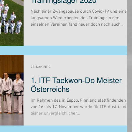
Trainingslager 2020
Nach einer Zwangspause durch Covid-19 und einem
langsamen Wiederbeginn des Trainings in den
einzelnen Vereinen fand heuer doch noch auch...
27. Nov. 2019
1. ITF Taekwon-Do Meister
Österreichs
Im Rahmen des in Espoo, Finnland stattfindenden IIC
von 16. bis 17. November wurde für ITF-Austria ein
bisher unvergleichlicher...