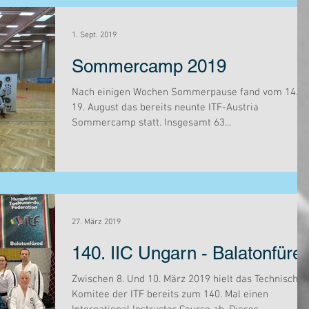
1. Sept. 2019
Sommercamp 2019
Nach einigen Wochen Sommerpause fand vom 14. bi
19. August das bereits neunte ITF-Austria
Sommercamp statt. Insgesamt 63...
27. März 2019
140. IIC Ungarn - Balatonfüre
Zwischen 8. Und 10. März 2019 hielt das Technische
Komitee der ITF bereits zum 140. Mal einen