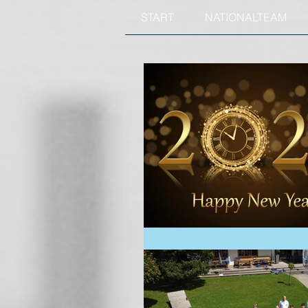
START
NATIONALTEAM