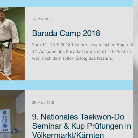
14. Mai 2018
Barada Camp 2018
Vom 11.-13. 5 2018 fand im slowenischen Rogla die
12. Ausgabe des Barada-Camps statt. ITF-Austria
war, nach dem tollen Erfolg des letzten...
28. März 2018
9. Nationales Taekwon-Do
Seminar & Kup Prüfungen in
Völkermarkt/Kärnten