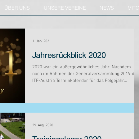
ÜBER UNS
UNSERE VEREINE
NEWS
MIT
1. Jan. 2021
Jahresrückblick 2020
2020 war ein außergewöhnliches Jahr. Nachdem
noch im Rahmen der Generalversammlung 2019 der
ITF-Austria Terminkalender für das Folgejahr...
29. Aug. 2020