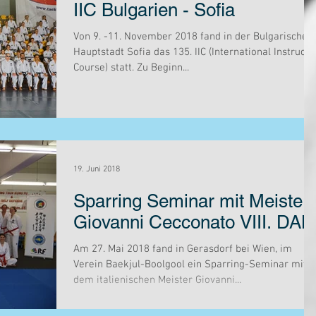
IIC Bulgarien - Sofia
Von 9. -11. November 2018 fand in der Bulgarischen
Hauptstadt Sofia das 135. IIC (International Instructo
Course) statt. Zu Beginn...
19. Juni 2018
Sparring Seminar mit Meister
Giovanni Cecconato VIII. DAN
Am 27. Mai 2018 fand in Gerasdorf bei Wien, im
Verein Baekjul-Boolgool ein Sparring-Seminar mit
dem italienischen Meister Giovanni...