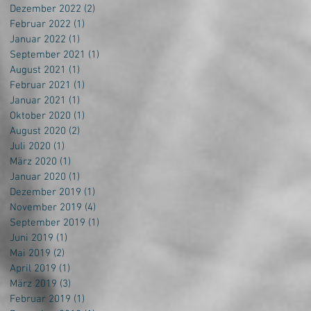
Dezember 2022
(2)
2 Beiträge
Februar 2022
(1)
1 Beitrag
Januar 2022
(1)
1 Beitrag
September 2021
(1)
1 Beitrag
August 2021
(1)
1 Beitrag
Februar 2021
(1)
1 Beitrag
Januar 2021
(1)
1 Beitrag
Oktober 2020
(1)
1 Beitrag
August 2020
(2)
2 Beiträge
Juli 2020
(1)
1 Beitrag
März 2020
(1)
1 Beitrag
Januar 2020
(1)
1 Beitrag
Dezember 2019
(1)
1 Beitrag
November 2019
(4)
4 Beiträge
September 2019
(1)
1 Beitrag
Juni 2019
(1)
1 Beitrag
Mai 2019
(2)
2 Beiträge
April 2019
(1)
1 Beitrag
März 2019
(3)
3 Beiträge
Februar 2019
(1)
1 Beitrag