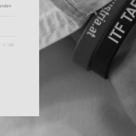
menden 