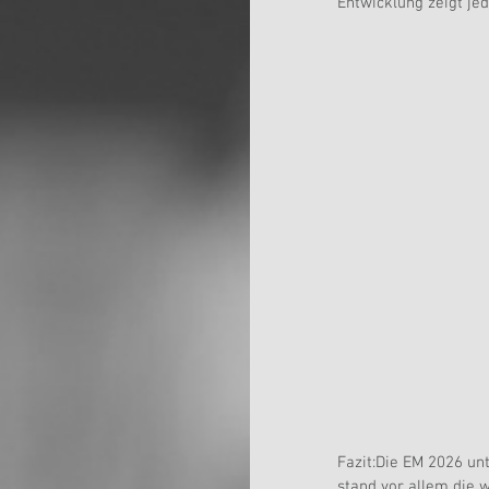
Entwicklung zeigt je
Fazit:Die EM 2026 un
stand vor allem die 