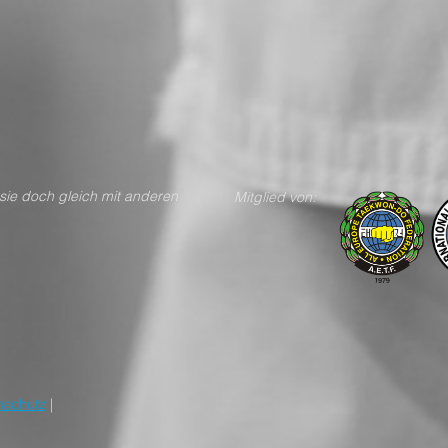
n teile sie doch gleich mit anderen
Mitglied von:
nschutz
|