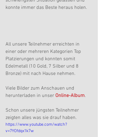
schwierigsten Situation gelassen und 
konnte immer das Beste heraus holen.
All unsere Teilnehmer erreichten in 
einer oder mehreren Kategorien Top 
Platzierungen und konnten somit 
Edelmetall (10 Gold, 7 Silber und 8 
Bronze) mit nach Hause nehmen. 
Viele Bilder zum Anschauen und 
herunterladen in unser 
Online-Album
. 
Schon unsere jüngsten Teilnehmer 
zeigten alles was sie drauf haben.
https://www.youtube.com/watch?
v=7YOfdqx1k7w