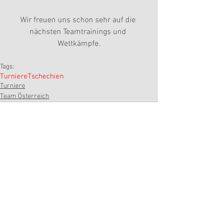
Wir freuen uns schon sehr auf die 
nächsten Teamtrainings und 
Wettkämpfe.
Tags:
Turniere
Tschechien
Turniere
Team Österreich
Kommentare