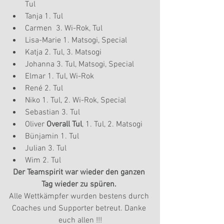
Tul  
Tanja 1. Tul  
Carmen  3. Wi-Rok, Tul  
Lisa-Marie 1. Matsogi, Special  
Katja 2. Tul, 3. Matsogi  
Johanna 3. Tul, Matsogi, Special  
Elmar 1. Tul, Wi-Rok  
René 2. Tul  
Niko 1. Tul, 2. Wi-Rok, Special  
Sebastian 3. Tul  
Oliver 
Overall Tul
, 1. Tul, 2. Matsogi  
Bünjamin 1. Tul  
Julian 3. Tul  
Wim 2. Tul 
Der Teamspirit war wieder den ganzen 
Tag wieder zu spüren. 
Alle Wettkämpfer wurden bestens durch 
Coaches und Supporter betreut. Danke 
euch allen !!!