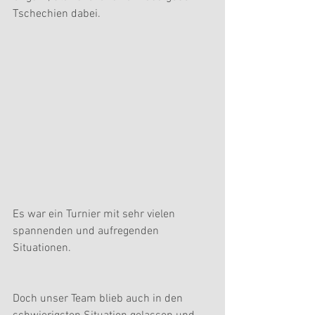
Tschechien dabei. 
Es war ein Turnier mit sehr vielen 
spannenden und aufregenden 
Situationen.
Doch unser Team blieb auch in den 