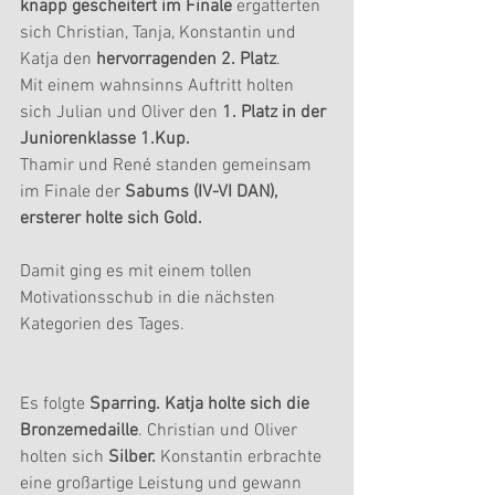
knapp gescheitert im Finale 
ergatterten 
sich Christian, Tanja, Konstantin und 
Katja den 
hervorragenden 2. Platz
.
Mit einem wahnsinns Auftritt holten 
sich Julian und Oliver den 
1. Platz in der 
Juniorenklasse 1.Kup.
Thamir und René standen gemeinsam 
im Finale der 
Sabums (IV-VI DAN), 
ersterer holte sich Gold.
Damit ging es mit einem tollen 
Motivationsschub in die nächsten 
Kategorien des Tages.
Es folgte 
Sparring. Katja holte sich die 
Bronzemedaille
. Christian und Oliver 
holten sich
 Silber.
 Konstantin erbrachte 
eine großartige Leistung und gewann 