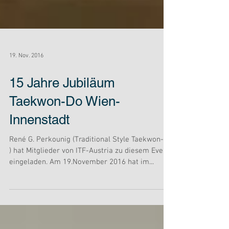
19. Nov. 2016
15 Jahre Jubiläum
Taekwon-Do Wien-
Innenstadt
René G. Perkounig (Traditional Style Taekwon-Do
) hat Mitglieder von ITF-Austria zu diesem Event
eingeladen. Am 19.November 2016 hat im...