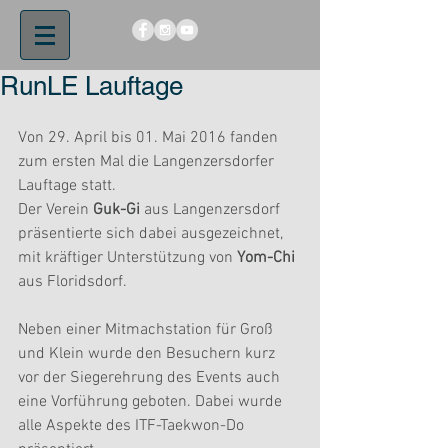
RunLE Lauftage
Von 29. April bis 01. Mai 2016 fanden 
zum ersten Mal die Langenzersdorfer 
Lauftage statt.
Der Verein 
Guk-Gi
 aus Langenzersdorf 
präsentierte sich dabei ausgezeichnet, 
mit kräftiger Unterstützung von 
Yom-Chi
aus Floridsdorf.
Neben einer Mitmachstation für Groß 
und Klein wurde den Besuchern kurz 
vor der Siegerehrung des Events auch 
eine Vorführung geboten. Dabei wurde 
alle Aspekte des ITF-Taekwon-Do 