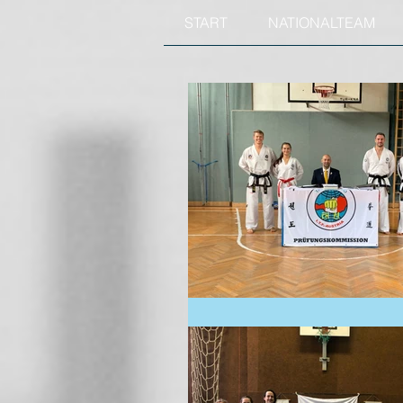
START
NATIONALTEAM