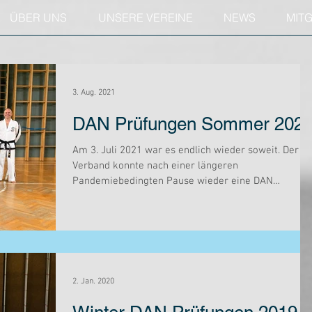
ÜBER UNS
UNSERE VEREINE
NEWS
MIT
3. Aug. 2021
DAN Prüfungen Sommer 202
Am 3. Juli 2021 war es endlich wieder soweit. Der
Verband konnte nach einer längeren
Pandemiebedingten Pause wieder eine DAN
Prüfung...
2. Jan. 2020