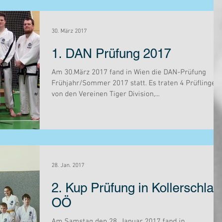
30. März 2017
1. DAN Prüfung 2017
Am 30.März 2017 fand in Wien die DAN-Prüfung
Frühjahr/Sommer 2017 statt. Es traten 4 Prüflinge
von den Vereinen Tiger Division,...
28. Jan. 2017
2. Kup Prüfung in Kollerschlag
OÖ
Am Samstag den 28. Januar 2017 fand in