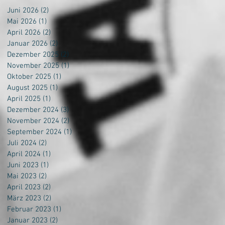
Juni 2026
(2)
2 Beiträge
Mai 2026
(1)
1 Beitrag
April 2026
(2)
2 Beiträge
Januar 2026
(2)
2 Beiträge
Dezember 2025
(2)
2 Beiträge
November 2025
(1)
1 Beitrag
Oktober 2025
(1)
1 Beitrag
August 2025
(1)
1 Beitrag
April 2025
(1)
1 Beitrag
Dezember 2024
(3)
3 Beiträge
November 2024
(2)
2 Beiträge
September 2024
(1)
1 Beitrag
Juli 2024
(2)
2 Beiträge
April 2024
(1)
1 Beitrag
Juni 2023
(1)
1 Beitrag
Mai 2023
(2)
2 Beiträge
April 2023
(2)
2 Beiträge
März 2023
(2)
2 Beiträge
Februar 2023
(1)
1 Beitrag
Januar 2023
(2)
2 Beiträge