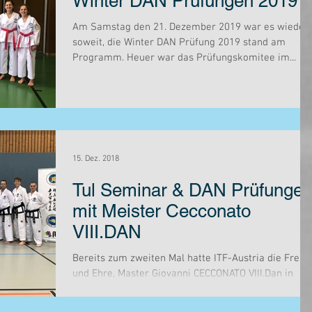
Winter DAN Prüfungen 2019
Am Samstag den 21. Dezember 2019 war es wieder
soweit, die Winter DAN Prüfung 2019 stand am
Programm. Heuer war das Prüfungskomitee im...
15. Dez. 2018
Tul Seminar & DAN Prüfunge
mit Meister Cecconato
VIII.DAN
Bereits zum zweiten Mal hatte ITF-Austria die Freud
und Ehre, Master Giovanni CECCONATO VIII.Dan in
Österreich für ein Seminar begrüßen...