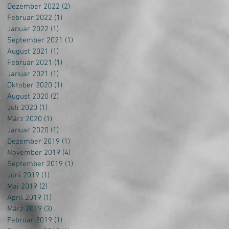
Dezember 2022
(2)
2 Beiträge
Februar 2022
(1)
1 Beitrag
Januar 2022
(1)
1 Beitrag
September 2021
(1)
1 Beitrag
August 2021
(1)
1 Beitrag
Februar 2021
(1)
1 Beitrag
Januar 2021
(1)
1 Beitrag
Oktober 2020
(1)
1 Beitrag
August 2020
(2)
2 Beiträge
Juli 2020
(1)
1 Beitrag
März 2020
(1)
1 Beitrag
Januar 2020
(1)
1 Beitrag
Dezember 2019
(1)
1 Beitrag
November 2019
(4)
4 Beiträge
September 2019
(1)
1 Beitrag
Juni 2019
(1)
1 Beitrag
Mai 2019
(2)
2 Beiträge
April 2019
(1)
1 Beitrag
März 2019
(3)
3 Beiträge
Februar 2019
(1)
1 Beitrag