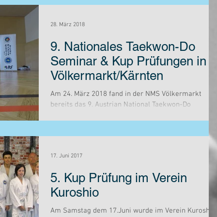
28. März 2018
9. Nationales Taekwon-Do
Seminar & Kup Prüfungen in
Völkermarkt/Kärnten
Am 24. März 2018 fand in der NMS Völkermarkt
bereits das 9. Austrian National Taekwon-Do
Seminar, kurz ANTS, statt. Aufgrund des zum Teil...
17. Juni 2017
5. Kup Prüfung im Verein
Kuroshio
Am Samstag dem 17.Juni wurde im Verein Kuroshio