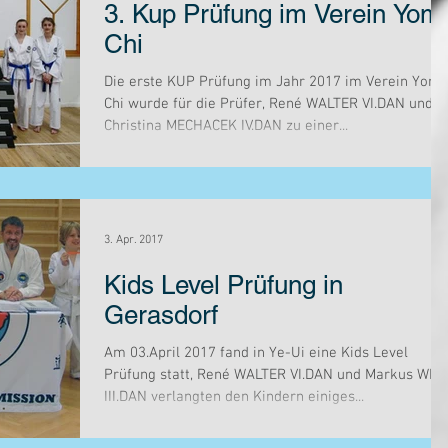
3. Kup Prüfung im Verein Yom
Chi
Die erste KUP Prüfung im Jahr 2017 im Verein Yom-
Chi wurde für die Prüfer, René WALTER VI.DAN und
Christina MECHACEK IV.DAN zu einer...
3. Apr. 2017
Kids Level Prüfung in
Gerasdorf
Am 03.April 2017 fand in Ye-Ui eine Kids Level
Prüfung statt, René WALTER VI.DAN und Markus WIT
III.DAN verlangten den Kindern einiges...