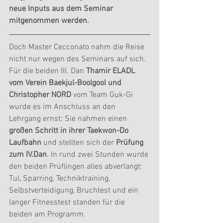
neue Inputs aus dem Seminar 
mitgenommen werden.
Doch Master Cecconato nahm die Reise 
nicht nur wegen des Seminars auf sich. 
Für die beiden III. Dan 
Thamir ELADL 
vom Verein Baekjul-Boolgool und 
Christopher NORD
 vom Team Guk-Gi 
wurde es im Anschluss an den 
Lehrgang ernst: Sie nahmen einen 
großen Schritt in ihrer Taekwon-Do 
Laufbahn
 und stellten sich der
 Prüfung 
zum IV.Dan
. In rund zwei Stunden wurde 
den beiden Prüflingen alles abverlangt: 
Tul, Sparring, Techniktraining, 
Selbstverteidigung, Bruchtest und ein 
langer Fitnesstest standen für die 
beiden am Programm.