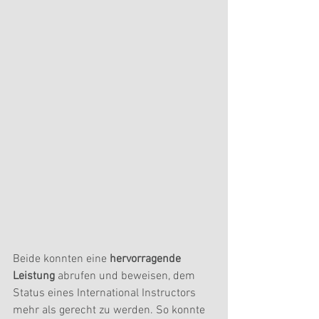
Beide konnten eine 
hervorragende 
Leistung 
abrufen und beweisen, dem 
Status eines International Instructors 
mehr als gerecht zu werden. So konnte 