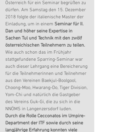
Österreich für ein Seminar begrüßen zu 
dürfen. Am Samstag den 15. Dezember 
2018 folgte der italienische Master der 
Einladung, um in einem
 Seminar für II. 
Dan und höher seine Expertise in 
Sachen Tul und Technik mit den zwölf 
österreichischen Teilnehmern zu teilen.
Wie auch schon das im Frühjahr 
stattgefundene Sparring-Seminar war 
auch dieser Lehrgang eine Bereicherung 
für die Teilnehmerinnen und Teilnehmer 
aus den Vereinen Baekjul-Boolgool, 
Choong-Moo, Hwarang-Do, Tiger Division, 
Yom-Chi und natürlich die Gastgeber 
des Vereins Guk-Gi, die zu sich in die 
NNÖMS in Langenzersdorf luden.
Durch die Rolle Cecconatos im Umpire-
Department der ITF sowie durch seine 
langjährige Erfahrung konnten viele 