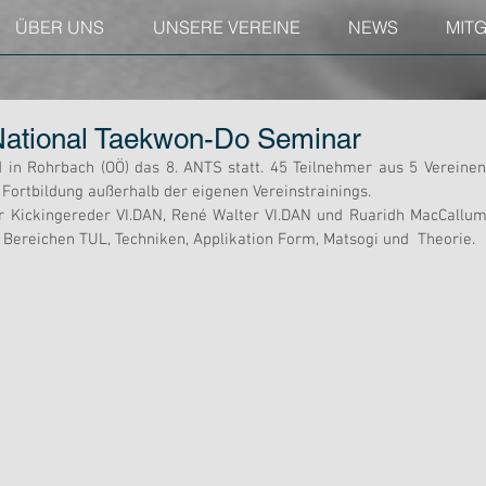
ÜBER UNS
UNSERE VEREINE
NEWS
MIT
 National Taekwon-Do Seminar
in Rohrbach (OÖ) das 8. ANTS statt. 45 Teilnehmer aus 5 Vereinen
 Fortbildung außerhalb der eigenen Vereinstrainings.
r Kickingereder VI.DAN, René Walter VI.DAN und Ruaridh MacCallum
n Bereichen TUL, Techniken, Applikation Form, Matsogi und  Theorie.