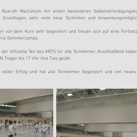
Ruaridh MacCallum mit einem besonderen Selbstverteidigungskur
n Grundlagen, sehr viele neue Techniken und Anwendungsmöglich
en von dem Kurs sehr begeistert und freuen sich auf eine Fortset
tria Sommercamps.
der offizielle Teil des ANTS für alle Teilnehmer. Anschließend haben
N Träger bis 17 Uhr ihre Tuls geübt.
voller Erfolg und hat alle Teilnehmer begeistert und viel neues 