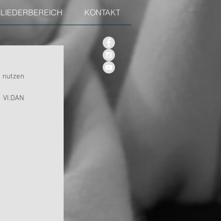
GLIEDERBEREICH
KONTAKT
 nutzen 
 VI.DAN 