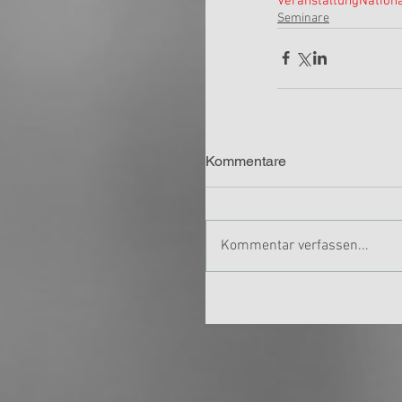
Veranstaltung
Nation
Seminare
Kommentare
Kommentar verfassen...