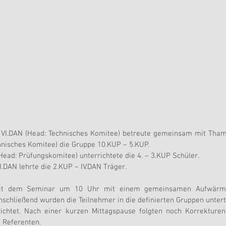
 VI.DAN (Head: Technisches Komitee) betreute gemeinsam mit Thami
hnisches Komitee) die Gruppe 10.KUP – 5.KUP.
Head: Prüfungskomitee) unterrichtete die 4. – 3.KUP Schüler.
.DAN lehrte die 2.KUP – IV.DAN Träger.
it dem Seminar um 10 Uhr mit einem gemeinsamen Aufwärme
chließend wurden die Teilnehmer in die definierten Gruppen unterte
richtet. Nach einer kurzen Mittagspause folgten noch Korrekturen
e Referenten.