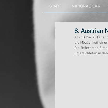
START
NATIONALTEAM
8. Austrian
Am 13.Mai 2017 fand 
die Möglichkeit einer
Die Referenten Elma
unterrichteten in de