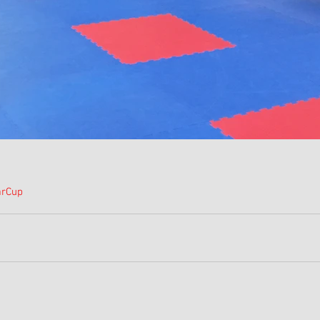
r
Cup