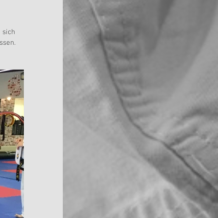
 sich 
ssen.