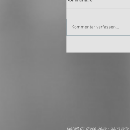
Kommentar verfassen...
Gefällt dir diese Seite - dan