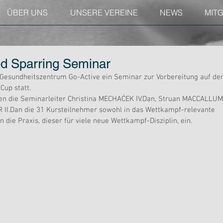
ÜBER UNS
UNSERE VEREINE
NEWS
MIT
d Sparring Seminar
 Gesundheitszentrum Go-Active ein Seminar zur Vorbereitung auf de
Cup statt.
ten die Seminarleiter Christina MECHAĆEK IV.Dan, Struan MACCALLUM 
II.Dan die 31 Kursteilnehmer sowohl in das Wettkampf-relevante 
n die Praxis, dieser für viele neue Wettkampf-Disziplin, ein.