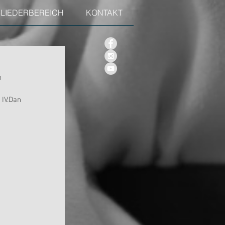
GLIEDERBEREICH
KONTAKT
n 
IV.Dan 