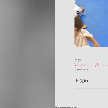
Tags:
Veranstaltung
Semina
Seminare
Kommentare