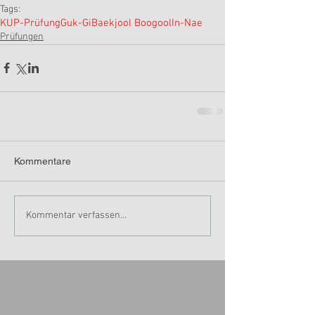
Tags:
KUP-Prüfung
Guk-Gi
Baekjool Boogool
In-Nae
Prüfungen
Kommentare
Kommentar verfassen...