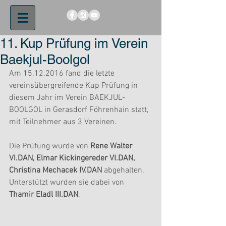
11. Kup Prüfung im Verein
Baekjul-Boolgol
Am 15.12.2016 fand die letzte 
vereinsübergreifende Kup Prüfung in 
diesem Jahr im Verein BAEKJUL-
BOOLGOL in Gerasdorf Föhrenhain statt, 
mit Teilnehmer aus 3 Vereinen.
Die Prüfung wurde von 
Rene Walter 
VI.DAN, Elmar Kickingereder VI.DAN, 
Christina Mechacek IV.DAN 
abgehalten. 
Unterstützt wurden sie dabei von 
Thamir Eladl III.DAN
.  