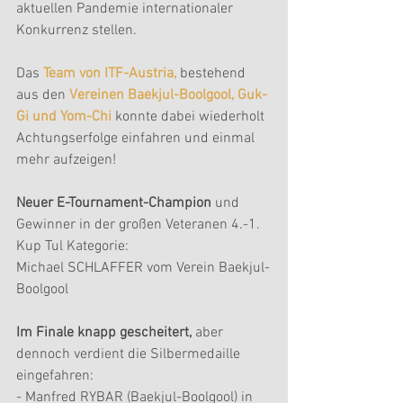
aktuellen Pandemie internationaler 
Konkurrenz stellen.
Das
 Team von ITF-Austria,
 bestehend 
aus den 
Vereinen Baekjul-Boolgool, Guk-
Gi und Yom-Chi
 konnte dabei wiederholt 
Achtungserfolge einfahren und einmal 
mehr aufzeigen!
Neuer E-Tournament-Champion
 und 
Gewinner in der großen Veteranen 4.-1. 
Kup Tul Kategorie: 
Michael SCHLAFFER vom Verein Baekjul-
Boolgool
Im Finale knapp gescheitert,
 aber 
dennoch verdient die Silbermedaille 
eingefahren:
- Manfred RYBAR (Baekjul-Boolgool) in 