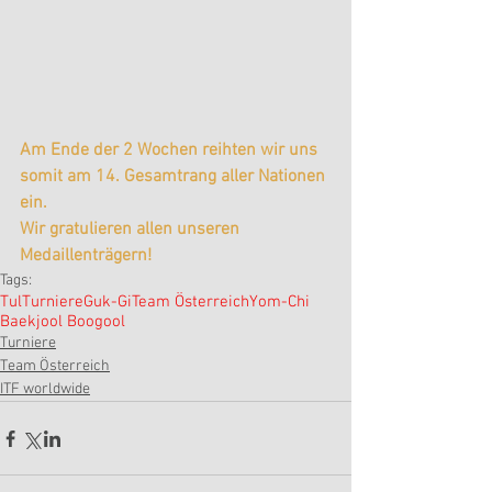
Am Ende der 2 Wochen reihten wir uns 
somit am 14. Gesamtrang aller Nationen 
ein.
Wir gratulieren allen unseren 
Medaillenträgern! 
Tags:
Tul
Turniere
Guk-Gi
Team Österreich
Yom-Chi
Baekjool Boogool
Turniere
Team Österreich
ITF worldwide