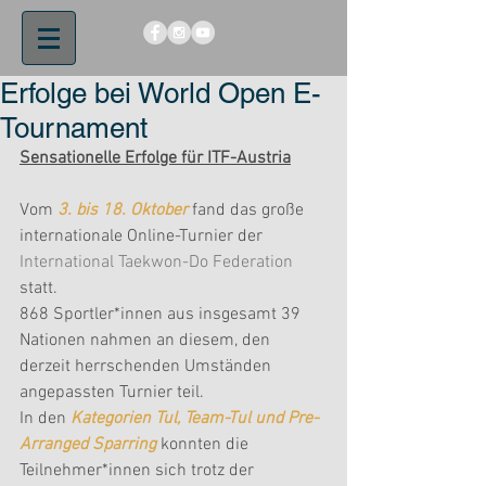
Erfolge bei World Open E-
Tournament
Sensationelle Erfolge für ITF-Austria
Vom 
3. bis 18. Oktober
 fand das große 
internationale Online-Turnier der 
International Taekwon-Do Federation
statt. 
868 Sportler*innen aus insgesamt 39 
Nationen nahmen an diesem, den 
derzeit herrschenden Umständen 
angepassten Turnier teil. 
In den 
Kategorien Tul, Team-Tul und Pre-
Arranged Sparring
konnten die 
Teilnehmer*innen sich trotz der 