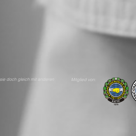
n teile sie doch gleich mit anderen
Mitglied von: