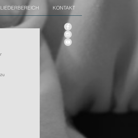
GLIEDERBEREICH
KONTAKT
r 
zu 