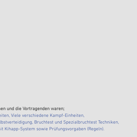
men und die Vortragenden waren;
eiten, Viele verschiedene Kampf-Einheiten,
lbstverteidigung, Bruchtest und Spezialbruchtest Techniken, 
mit Kihapp-System sowie Prüfungsvorgaben (Regeln).