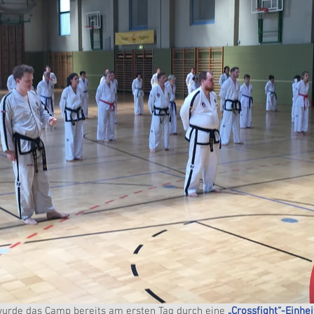
urde das Camp bereits am ersten Tag durch eine 
„Crossfight“-Einhei