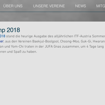
ÜBER UNS
UNSERE VEREINE
NEWS
MIT
p 2018
2018
 stand die heurige Ausgabe des alljährlichen ITF-Austria Somm
mer
, aus den Vereinen Baekjul-Boolgool, Choong-Moo, Guk-Gi, Hwaran
sion und Yom-Chi traten in der JUFA Gnas zusammen, um 4 Tage lang 
eren und Spaß zu haben.