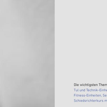
Die wichtigsten The
Tul und Technik-Einh
Fitness-Einheiten, Se
Schiedsrichterkurs 