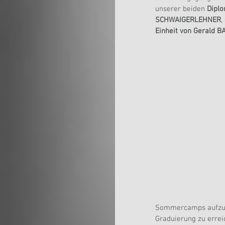
unserer beiden 
Diplo
SCHWAIGERLEHNER
,
Einheit von Gerald B
Sommercamps aufzuneh
Graduierung zu errei