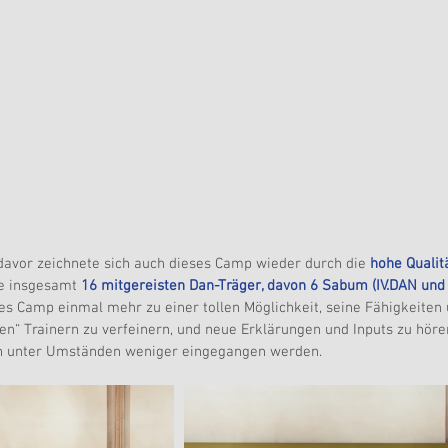
davor zeichnete sich auch dieses Camp wieder durch die 
hohe Qualitä
ie insgesamt 
16 mitgereisten Dan-Träger, davon 6 Sabum (IV.DAN und
es Camp einmal mehr zu einer tollen Möglichkeit, seine Fähigkeiten 
en“ Trainern zu verfeinern, und neue Erklärungen und Inputs zu höre
in unter Umständen weniger eingegangen werden.