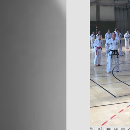
Scharf angegangen w