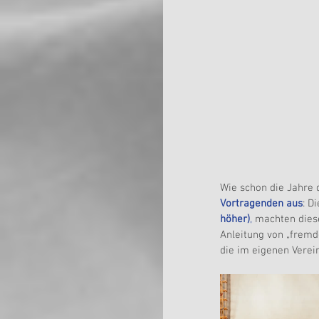
Wie schon die Jahre 
Vortragenden aus
: D
höher)
,
 machten dies
Anleitung von „fremd
die im eigenen Vere