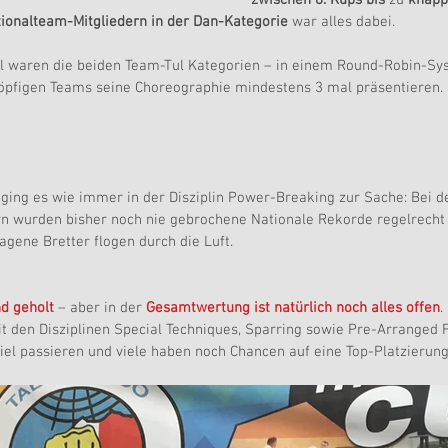
ionalteam-Mitgliedern in der Dan-Kategorie 
war alles dabei.
l waren die beiden Team-Tul Kategorien – in einem Round-Robin-Sy
öpfigen Teams seine Choreographie mindestens 3 mal präsentieren.
ing es wie immer in der Disziplin Power-Breaking zur Sache: Bei d
 wurden bisher noch nie gebrochene Nationale Rekorde regelrecht
lagene Bretter flogen durch die Luft.
d geholt 
– aber in der 
Gesamtwertung ist natürlich noch alles offen
.
den Disziplinen Special Techniques, Sparring sowie Pre-Arranged 
iel passieren und viele haben noch Chancen auf eine Top-Platzierung