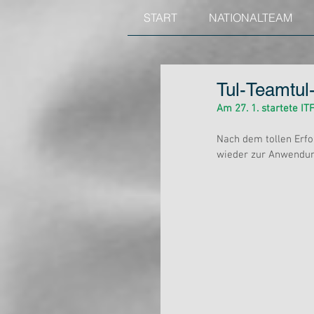
START
NATIONALTEAM
Tul-Teamtul
Am 27. 1. startete IT
Nach dem tollen Erfo
wieder zur Anwendun