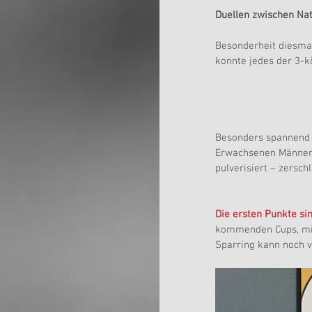
Duellen zwischen Nat
Besonderheit diesma
konnte jedes der 3-k
Besonders spannend g
Erwachsenen Männern
pulverisiert – zersch
Die ersten Punkte sin
kommenden Cups, mit 
Sparring kann noch v