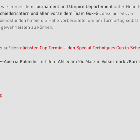
lt wie immer dem 
Tournament und Umpire Departement
 unter Head G
chiedsrichtern und allen voran dem Team Guk-Gi, 
dass bereits am 
Abendstunden hinein die Halle vorbereitete, um am Turniertag selbst 
 gewährleisten zu können.
s auf den 
nächsten Cup Termin – den Special Techniques Cup in Sche
F-Austria Kalender
 mit dem
 ANTS am 24. März in Völkermarkt/Kärn
p