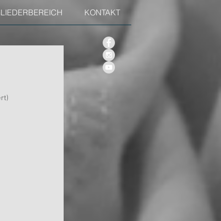
GLIEDERBEREICH
KONTAKT
rt) 