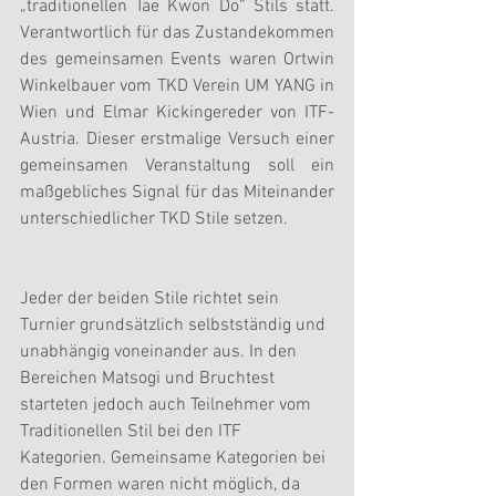
„traditionellen Tae Kwon Do“ Stils statt. 
Verantwortlich für das Zustandekommen 
des gemeinsamen Events waren Ortwin 
Winkelbauer vom TKD Verein UM YANG in 
Wien und Elmar Kickingereder von ITF-
Austria. Dieser erstmalige Versuch einer 
gemeinsamen Veranstaltung soll ein 
maßgebliches Signal für das Miteinander 
unterschiedlicher TKD Stile setzen.
Jeder der beiden Stile richtet sein 
Turnier grundsätzlich selbstständig und 
unabhängig voneinander aus. In den 
Bereichen Matsogi und Bruchtest 
starteten jedoch auch Teilnehmer vom 
Traditionellen Stil bei den ITF 
Kategorien. Gemeinsame Kategorien bei 
den Formen waren nicht möglich, da 