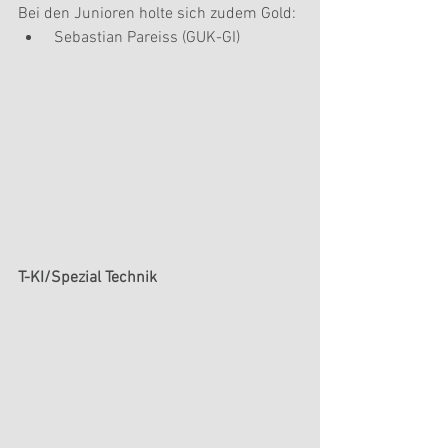
Bei den Junioren holte sich zudem Gold: 
 Sebastian Pareiss (GUK-GI) 
T-KI/Spezial Technik 