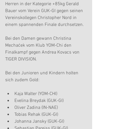
Herren in der Kategorie +85kg Gerald 
Bauer vom Verein GUK-GI gegen seinen 
Vereinskollegen Christopher Nord in 
einem spannenden Finale durchsetzen.
Bei den Damen gewann Christina 
Mechaćek vom Klub YOM-Chi den 
Finalkampf gegen Andrea Kovacs von 
TIGER DIVISION.
Bei den Junioren und Kindern holten 
sich zudem Gold:
Kaja Walter (YOM-CHI)  
Evelina Breydak (GUK-GI)  
Oliver Zadina (IN-NAE)  
Tobias Rehak (GUK-GI)  
Johanna Jansky (GUK-GI)  
Sebastian Pareiss (GUK-GI)  