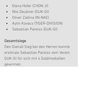
Elena Hofer (CHON-JI)  
Nils Deubner (GUK-GI)  
Oliver Zadina (IN-NAE)  
Aylin Kovacs (TIGER-DIVISION)  
Sebastian Pareiss (GUK-GI) 
Gesamtsiege
Den Overall Sieg bei den Herren konnte 
erstmals Sebastian Pareiss vom Verein 
GUK-GI für sich mit 4 Goldmedaillen 
gewinnen.
Bei den Damen gewann Christina 
Mechaćek mit 2 Goldmedaillen diesen 
Titel.