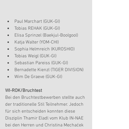
Paul Marchart (GUK-GI)  
Tobias REHAK (GUK-GI)  
Elisa Sprinzel (Baekjul-Boolgool)  
Katja Walter (YOM-CHI)  
Sophia Helmreich (KUROSHIO)  
Tobias Weigl (GUK-GI)  
Sebastian Pareiss (GUK-GI)  
Bernadette Kienzl (TIGER DIVISION)  
Wim De Graeve (GUK-GI) 
WI-ROK/Bruchtest
Bei den Bruchtestbewerben stellte auch 
der traditionelle Stil Teilnehmer. Jedoch 
für sich entscheiden konnten diese 
Disziplin Thamir Eladl vom Klub IN-NAE 
bei den Herren und Christina Mechaćek 