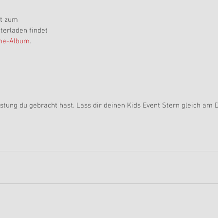
t zum 
erladen findet 
ine-Album
.
stung du gebracht hast. Lass dir deinen Kids Event Stern gleich am 