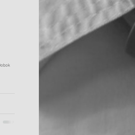
Dobok 