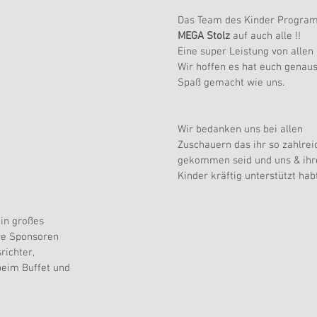
Das Team des Kinder Program
MEGA Stolz
 auf auch alle !!
Eine super Leistung von allen 
Wir hoffen es hat euch genaus
Spaß gemacht wie uns.
Wir bedanken uns bei allen 
Zuschauern das ihr so zahlrei
gekommen seid und uns & ihr
Kinder kräftig unterstützt habt
in großes 
e Sponsoren 
richter, 
beim Buffet und 