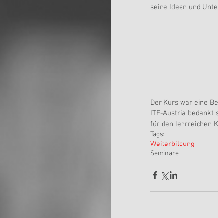
seine Ideen und Unte
Der Kurs war eine Be
ITF-Austria bedankt 
für den lehrreichen K
Tags:
Weiterbildung
Seminare