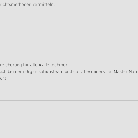
richtsmethoden vermitteln.
reicherung für alle 47 Teilnehmer.
sich bei dem Organisationsteam und ganz besonders bei Master Nard
urs.