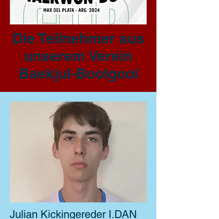
Die Teilnehmer aus
unserem Verein
Baekjul-Boolgool
Julian Kickingereder I.DAN