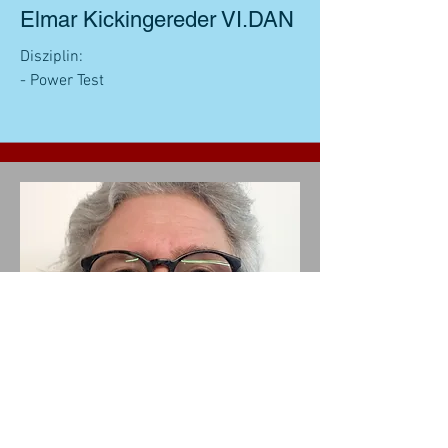
Elmar Kickingereder VI.DAN
Disziplin:
- Power Test
Brigitte Ripper