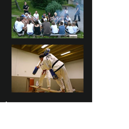
Eindrücke von unseren
letzten Events
2016 KidsEvent