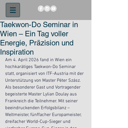
Taekwon-Do Seminar in
Wien – Ein Tag voller
Energie, Präzision und
Inspiration
Am 4. April 2026 fand in Wien ein 
hochkarätiges Taekwon-Do Seminar 
statt, organisiert von ITF-Austria mit der 
Unterstützung von Master Péter Szász.
Als besonderer Gast und Vortragender 
begeisterte Master Lylian Doulay aus 
Frankreich die Teilnehmer. Mit seiner 
beeindruckenden Erfolgsbilanz – 
Weltmeister, fünffacher Europameister, 
dreifacher World-Cup-Sieger und 