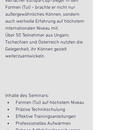
vierfacher Europa-Cup-Sieger in den 
Formen (Tul) – brachte er nicht nur 
außergewöhnliches Können, sondern 
auch wertvolle Erfahrung auf höchstem 
internationalen Niveau mit.
Über 50 Teilnehmer aus Ungarn, 
Tschechien und Österreich nutzten die 
Gelegenheit, ihr Können gezielt 
weiterzuentwickeln.
Inhalte des Seminars:
 Formen (Tul) auf höchstem Niveau
 Präzise Technikschulung
 Effektive Trainingsanleitungen
 Professionelles Aufwärmen