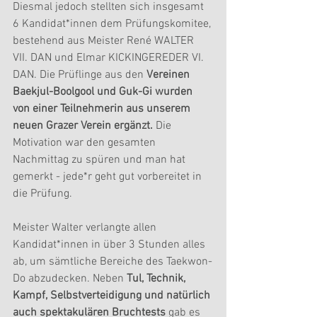
Diesmal jedoch stellten sich insgesamt 
6 Kandidat*innen dem Prüfungskomitee, 
bestehend aus Meister René WALTER 
VII. DAN und Elmar KICKINGEREDER VI. 
DAN. Die Prüflinge aus den 
Vereinen 
Baekjul-Boolgool und Guk-Gi wurden 
von einer Teilnehmerin aus unserem 
neuen Grazer Verein ergänzt. 
Die 
Motivation war den gesamten 
Nachmittag zu spüren und man hat 
gemerkt - jede*r geht gut vorbereitet in 
die Prüfung. 
Meister Walter verlangte allen 
Kandidat*innen in über 3 Stunden alles 
ab, um sämtliche Bereiche des Taekwon-
Do abzudecken. Neben 
Tul, Technik, 
Kampf, Selbstverteidigung und natürlich 
auch spektakulären Bruchtests 
gab es 