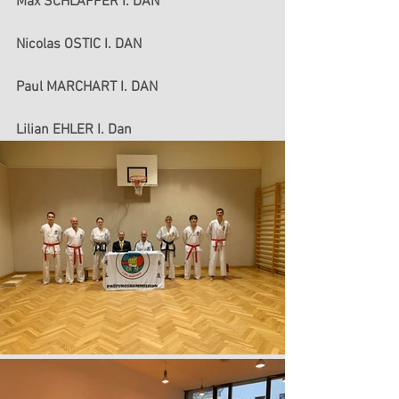
Max SCHLAFFER I. DAN
Nicolas OSTIC I. DAN
Paul MARCHART I. DAN
Lilian EHLER I. Dan 