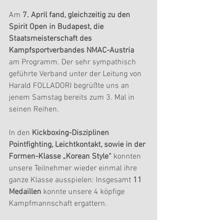
Am 
7. April fand, gleichzeitig zu den 
Spirit Open in Budapest, die 
Staatsmeisterschaft des 
Kampfsportverbandes NMAC-Austria
am Programm. Der sehr sympathisch 
geführte Verband unter der Leitung von 
Harald FOLLADORI begrüßte uns an 
jenem Samstag bereits zum 3. Mal in 
seinen Reihen.
In den
 Kickboxing-Disziplinen 
Pointfighting, Leichtkontakt, sowie in der 
Formen-Klasse „Korean Style“ 
konnten 
unsere Teilnehmer wieder einmal ihre 
ganze Klasse ausspielen: Insgesamt 
11 
Medaillen
 konnte unsere 4 köpfige 
Kampfmannschaft ergattern.