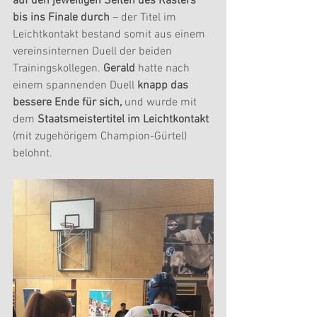
auf den jeweiligen Seiten des Rasters 
bis ins Finale durch
 – der Titel im 
Leichtkontakt bestand somit aus einem 
vereinsinternen Duell der beiden 
Trainingskollegen. 
Gerald 
hatte nach 
einem spannenden Duell 
knapp das 
bessere Ende für sich, 
und wurde mit 
dem 
Staatsmeistertitel im Leichtkontakt
(mit zugehörigem Champion-Gürtel) 
belohnt.