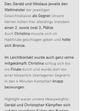
Dan, Gerald und Nikolaus jeweils den 
Weltmeister
 der jeweiligen 
Gewichtsklasse 
als Gegner.
 Unsere 
Herren holten hier allerdings trotzdem
einen 2. sowie zwei 3. Plätze
.
Auch 
Christina
 musste sich im 
Halbfinale geschlagen geben und 
holte 
sich Bronze.
Im Leichtkontakt wurde auch ganz vorne 
mitgekämpft: Christina 
schlug sich bis 
ins 
Finale 
durch und wurde dort von 
einer körperlich überlegenen Gegnerin 
in den 4 Minuten Kampfzeit 
knapp 
bezwungen
.
Highlight waren unsere Heavyweights: 
Gerald und Christopher Kämpften sich 