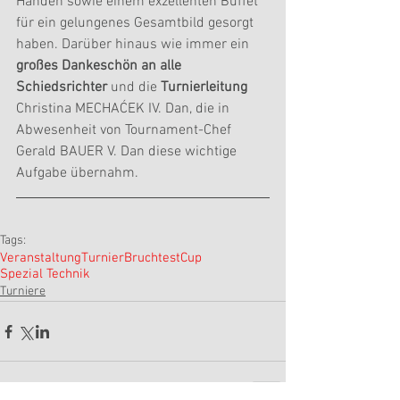
Händen sowie einem exzellenten Buffet 
für ein gelungenes Gesamtbild gesorgt 
haben. Darüber hinaus wie immer ein 
großes Dankeschön an alle 
Schiedsrichter 
und die 
Turnierleitung
Christina MECHAĆEK IV. Dan, die in 
Abwesenheit von Tournament-Chef 
Gerald BAUER V. Dan diese wichtige 
Aufgabe übernahm.
Tags:
Veranstaltung
Turnier
Bruchtest
Cup
Spezial Technik
Turniere