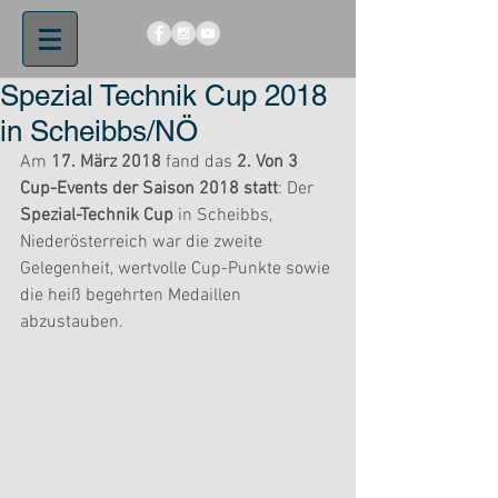
Spezial Technik Cup 2018
in Scheibbs/NÖ
Am 
17. März 2018
 fand das 
2. Von 3 
Cup-Events der Saison 2018 statt
: Der 
Spezial-Technik Cup 
in Scheibbs, 
Niederösterreich war die zweite 
Gelegenheit, wertvolle Cup-Punkte sowie 
die heiß begehrten Medaillen 
abzustauben.