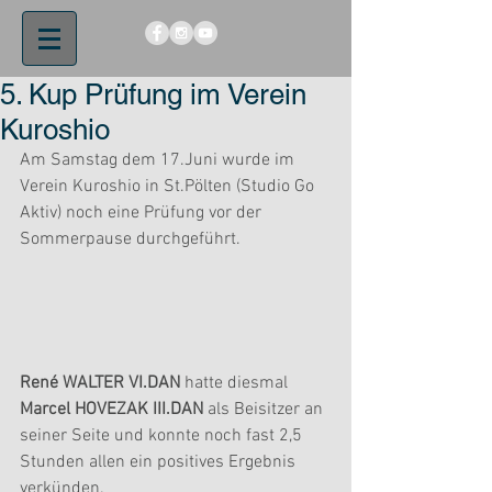
5. Kup Prüfung im Verein
Kuroshio
Am Samstag dem 17.Juni wurde im 
Verein Kuroshio in St.Pölten (Studio Go 
Aktiv) noch eine Prüfung vor der 
Sommerpause durchgeführt.
René WALTER VI.DAN
 hatte diesmal
Marcel HOVEZAK III.DAN
 als Beisitzer an 
seiner Seite und konnte noch fast 2,5 
Stunden allen ein positives Ergebnis 
verkünden.