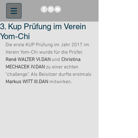
3. Kup Prüfung im Verein
Yom-Chi
Die erste KUP Prüfung im Jahr 2017 im 
Verein Yom-Chi wurde für die Prüfer, 
René WALTER VI.DAN
 und 
Christina 
MECHACEK IV.DAN
 zu einer echten 
"challenge". Als Beisitzer durfte erstmals 
Markus WITT III.DAN 
mitwirken.