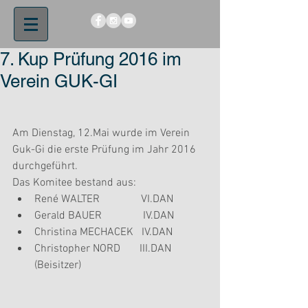
7. Kup Prüfung 2016 im
Verein GUK-GI
Am Dienstag, 12.Mai wurde im Verein 
Guk-Gi die erste Prüfung im Jahr 2016 
durchgeführt.
Das Komitee bestand aus: 
René WALTER               VI.DAN  
Gerald BAUER               IV.DAN  
Christina MECHACEK   IV.DAN  
Christopher NORD       III.DAN 
(Beisitzer) 