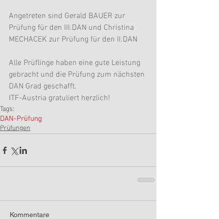
Angetreten sind Gerald BAUER zur 
Prüfung für den III.DAN und Christina 
MECHACEK zur Prüfung für den II.DAN
Alle Prüflinge haben eine gute Leistung 
gebracht und die Prüfung zum nächsten 
DAN Grad geschafft. 
ITF-Austria gratuliert herzlich!
Tags:
DAN-Prüfung
Prüfungen
Kommentare