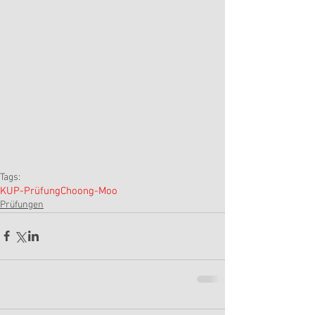
Tags:
KUP-Prüfung
Choong-Moo
Prüfungen